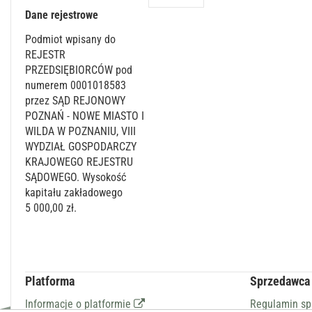
Dane rejestrowe
Podmiot wpisany do
REJESTR
PRZEDSIĘBIORCÓW pod
numerem 0001018583
przez SĄD REJONOWY
POZNAŃ - NOWE MIASTO I
WILDA W POZNANIU, VIII
WYDZIAŁ GOSPODARCZY
KRAJOWEGO REJESTRU
SĄDOWEGO. Wysokość
kapitału zakładowego
5 000,00 zł.
Platforma
Sprzedawca
Informacje o platformie
Regulamin s