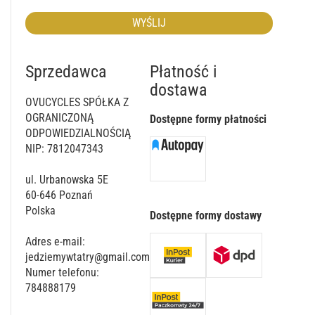
WYŚLIJ
Sprzedawca
Płatność i
dostawa
OVUCYCLES SPÓŁKA Z
OGRANICZONĄ
Dostępne formy płatności
ODPOWIEDZIALNOŚCIĄ
NIP: 7812047343
ul. Urbanowska 5E
60-646
Poznań
Polska
Dostępne formy dostawy
Adres e-mail:
jedziemywtatry@gmail.com
Numer telefonu:
784888179